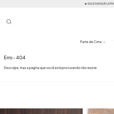
🔥 SALE SANGUE LATINO • Aprov
Parte de Cima
Erro - 404
Desculpe, mas a página que você está procurando não existe.