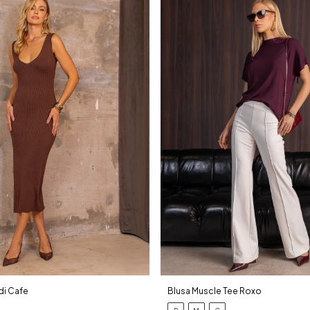
di Cafe
Blusa Muscle Tee Roxo