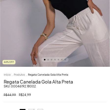
44
%
OFF
Início
.
Produtos
.
Regata Canelada Gola Alta Preta
Regata Canelada Gola Alta Preta
SKU:
00046192.18002
R$44,99
R$24,99