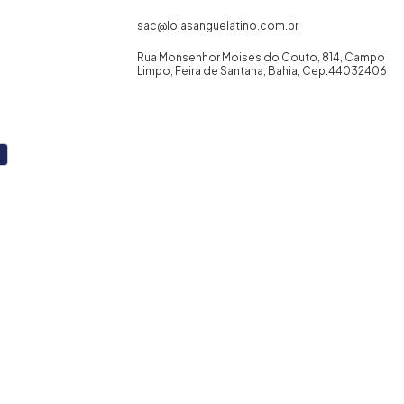
sac@lojasanguelatino.com.br
Rua Monsenhor Moises do Couto, 814, Campo
Limpo, Feira de Santana, Bahia, Cep:44032406