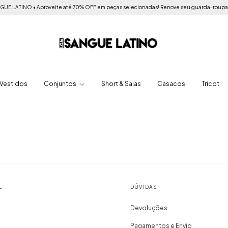
E LATINO • Aproveite até 70% OFF em peças selecionadas! Renove seu guarda-roupa com
Vestidos
Conjuntos
Short & Saias
Casacos
Tricot
L
DÚVIDAS
Devoluções
Pagamentos e Envio