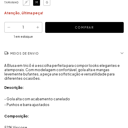
P
M
G
TAMANHO
Atenção, última peça!
1
em estoque
MEIOS DE ENVIO
A Blusa em tricô é a escolha perfeita para compor looks elegantes e
atemporais. Com modelagem confortável, gola alta e mangas
levemente bufantes, a peça une sofisticação e versatilidade para
diferentes ocasiões.
Descrição:
- Gola alta com acabamento canelado
- Punhos e barra ajustados
Composição:
52% Viscose