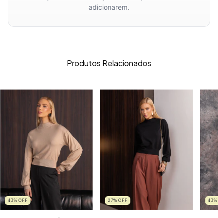
Produtos Relacionados
43
%
OFF
27
%
OFF
43