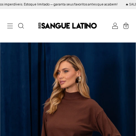
rdíveis. Estoque limitado — garanta seus favoritos antes que acabem!
🔥 SALE SA
0